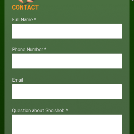
CONTACT
Full Name
*
Phone Number
*
Email
Question about Shoishob
*