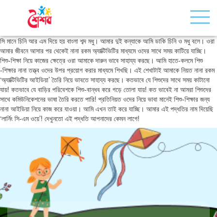
সি মানে চিনি আর এম দিয়ে হয় বাংলা শব্দ মধু। আমার দুই কন্যাকে আমি ডাকি চিনি ও মধু বলে। ওরা
আমার জীবনে আসার পর থেকেই নানা রকম অ্যাক্টিভিটির মাধ্যমে ওদের সাথে সময় কাটিয়ে যাচ্ছি।
শিশু-শিক্ষা নিয়ে কাজের ক্ষেত্রে ওরা আমাকে দারুন ভাবে সাহায্য করছে। আমি হাতে-কলমে শিশু
-শিক্ষার নানা তত্ত্ব ওদের উপর প্রয়োগ করার মাধ্যমে শিখছি। এই শেখাটাই আমাকে নিয়ত নানা রকম
‘অ্যাক্টিভিটির আইডিয়া’ তৈরি নিয়ে ভাবতে সাহায্য করছে। কতভাবে যে শিশুদের সাথে সময় কাটানো
যায়! কতভাবে যে বাড়ির পরিবেশকে শিশু-বান্ধব করে গড়ে তোলা যায়! কত ভাবেই না আমরা শিশুদের
সাথে কমিউনিকেশনের ভাষা তৈরি করতে পারি! প্রতিনিয়ত ওদের নিয়ে ভাবা মানেই শিশু-শিক্ষার জন্য
নানা আইডিয়া নিয়ে কাজ করে যাওয়া। আমি এখন তাই করে যাচ্ছি। আমার এই পদ্ধতির নাম দিয়েছি
‘লার্নিং সি-এম ওয়ে’! দেখুনতো এই পদ্ধতি আপনাদের কেমন লাগে!