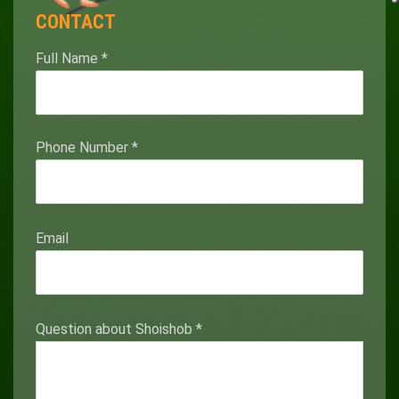
CONTACT
Full Name
*
Phone Number
*
Email
Question about Shoishob
*