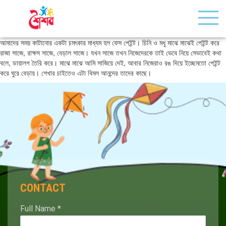
আমাদের সময় কাটানোর একটা চমৎকার মাধ্যম হল ফেস পেইন্ট। চিনি ও মধু মাঝে মাঝেই পেইন্ট করে
রাজা সাজে, রাক্ষস সাজে, বেড়াল সাজে। যখন সাজে তখন নিজেদেরকে তাই ভেবে নিয়ে সেভাবেই কথা
বলে, ডায়ালগ তৈরি করে। মাঝে মাঝে আমি সাজিয়ে দেই, আবার নিজেরাও রঙ দিয়ে ইচ্ছেমতো পেইন্ট
করে ঘুরে বেড়ায়। শেখার চাইতেও এটা বিমল আনন্দের তাদের কাছে।
CONTACT
Full Name
*