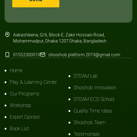
Aakashleena, G/6, Block-E, Zakir Hossain Road,
Mohammadpur, Dhaka-1207.Dhaka, Bangladesh
01552300019
shoishob.platform.2019@gmail.com
Home
STEAM Lab
Play & Learning Center
Shoishob Innovation
Our Programs
STEAM ECD School
Workshop
Quality Time Ideas
Expert Opinion
Shoishob Team
Book List
Testimonials