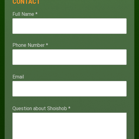
CONTACT
Full Name
*
Phone Number
*
Email
Question about Shoishob
*