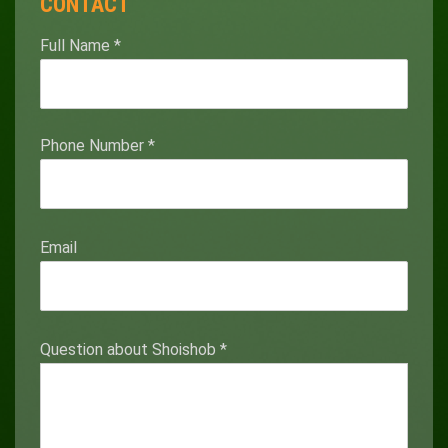
CONTACT
Full Name
*
Phone Number
*
Email
Question about Shoishob
*