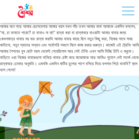
আমার মনে পড়ে আমার ছেলেবেলায় আমার বয়স যখন পাঁচ তখন আমার বাবা আমাকে একদিন বললেন,
“মা, চা বানাতে পারো? চা বানাও না মা!” রান্না করা বা রান্নাঘরে যাওয়াটা আমার বাবার জন্য
কেবলমাত্র খাবার নয় বরং রান্না করাটা আমার বাবার কাছে ছিল নতুন কিছু করা, নিজের সাথে সময়
কাটানো, নতুন স্বাদের সন্ধান এবং সর্বোপরি সকলে মিলে কাজ করার গুরুত্ব। কাজেই এই ট্রেনিং আমি
আমার শৈশবের খুব ছোট বয়স থেকেই পেয়েছিলাম আর সেই টেনিং এখন আমি দিচ্ছি চিনি ও মধুকে।
বাড়িতে ওরা নিজের খাবারগুলো বানিয়ে খাবার চেষ্টা করে মাঝেমাঝে আর আমিও সুযোগ দেই সতর্ক থেকে
রান্নাঘরে ঢোকার অনুমতি। এমনকি একদিন মাটির চুলোর পাশে বসিয়ে দিয়ে বললাম পিঠে বানাবি? ব্যস
বসে গেলো!