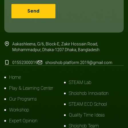
Aakashleena, G/6, Block-E, Zakir Hossain Road,
Mohammadpur, Dhaka-1207.Dhaka, Bangladesh
01552300019
shoishob.platform.2019@gmail.com
Home
STEAM Lab
Play & Learning Center
Shoishob Innovation
Our Programs
STEAM ECD School
Workshop
Quality Time Ideas
Expert Opinion
Shoishob Team