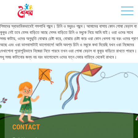
শিশুদের স্বাভাবিকভাবেই পশুপাখি পছন্দ। চিনি ও মধুরও পছন্দ। আমাদের বাসায় কোন পোষা বেড়াল বা
কুকুর নেই তবে যেসব বাড়িতে আছে সেসব বাড়িতে চিনি ও মধুকে নিয়ে আমি যাই। ওরা ওদের সাথে
সময় কাটায়, ওদের অনুভূতি বোঝার চেষ্টা করে, বোঝার চেষ্টা করে ওরা কোন খেলনা নয় বরং ওদের প্রাণ
আছে এবং ওরা ভালবাসাটাই ভালোবাসে! আমি অবশ্য চিনি ও মধুকে কথা দিয়েছি যখন ওরা নিজেদের
দেখাশোনা পুরোপুরিভাবে নিজেরা নিতে পারবে তখন ওরা পোষা বেড়াল বা কুকুর বাড়িতে রাখতে পারবে।
শুধু সময় কাটানোর জন্য নয় বরং ভালোবেসে ওদের যত্ন নেবার দায়িত্ব থেকেই রাখবে।
CONTACT