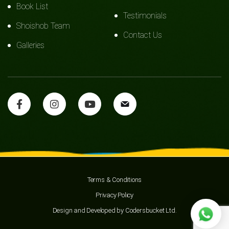
Book List
Testimonials
Shoishob Team
Contact Us
Galleries
Terms & Conditions
Privacy Policy
Design and Developed by
Codersbucket Ltd.