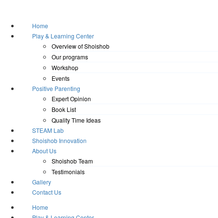
Home
Play & Learning Center
Overview of Shoishob
Our programs
Workshop
Events
Positive Parenting
Expert Opinion
Book List
Quality Time Ideas
STEAM Lab
Shoishob Innovation
About Us
Shoishob Team
Testimonials
Gallery
Contact Us
Home
Play & Learning Center