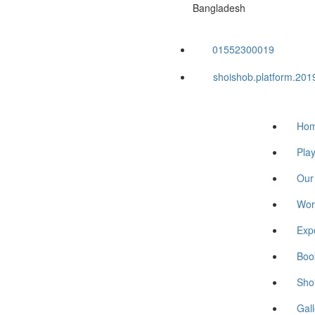
Bangladesh
01552300019
shoishob.platform.20
Ho
Pla
Our
Wor
Exp
Book
Sho
Gall