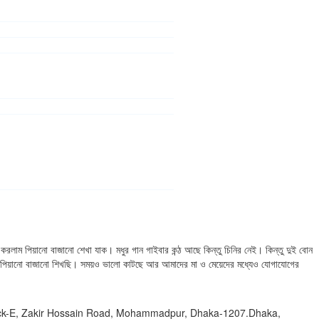
রলাম পিয়ানো বাজানো শেখা যাক। মধুর গান গাইবার কন্ঠ আছে কিন্তু চিনির নেই। কিন্তু দুই বোন
ই পিয়ানো বাজানো শিখছি। সময়ও ভালো কাটছে আর আমাদের মা ও মেয়েদের মধ্যেও যোগাযোগের
ock-E, Zakir Hossain Road, Mohammadpur, Dhaka-1207.Dhaka,