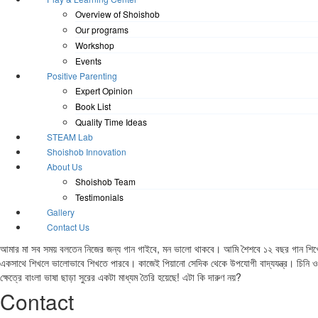
Overview of Shoishob
Our programs
Workshop
Events
Positive Parenting
Expert Opinion
Book List
Quality Time Ideas
STEAM Lab
Shoishob Innovation
About Us
Shoishob Team
Testimonials
Gallery
Contact Us
আমার মা সব সময় বলতেন নিজের জন্য গান গাইবে, মন ভালো থাকবে। আমি শৈশবে ১২ বছর গান শিখেছিলা
একসাথে শিখলে ভালোভাবে শিখতে পারবে। কাজেই পিয়ানো সেদিক থেকে উপযোগী বাদ্যযন্ত্র। চিনি ও
ক্ষেত্রে বাংলা ভাষা ছাড়া সুরের একটা মাধ্যম তৈরি হয়েছে! এটা কি দারুণ নয়?
Contact