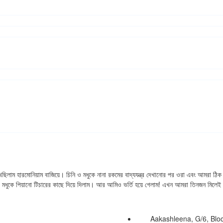
ম হারমোনিয়াম বাজিয়ে। চিনি ও মধুকে নানা রকমের বাদ্যযন্ত্র দেখানোর পর ওরা এবং আমরা ঠিক ক
 মধুকে পিয়ানো টিচারের কাছে দিয়ে দিলাম। আর আমিও ভর্তি হয়ে গেলাম! এখন আমরা তিনজন মিলে
Aakashleena, G/6, Bl