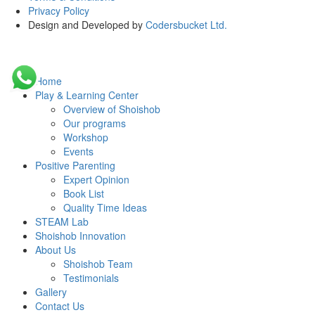
Privacy Policy
Design and Developed by
Codersbucket Ltd.
Home
Play & Learning Center
Overview of Shoishob
Our programs
Workshop
Events
Positive Parenting
Expert Opinion
Book List
Quality Time Ideas
STEAM Lab
Shoishob Innovation
About Us
Shoishob Team
Testimonials
Gallery
Contact Us