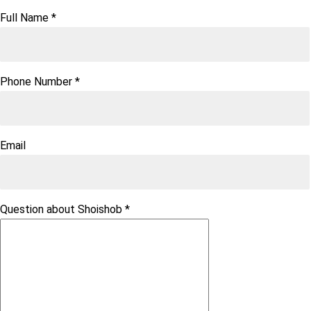
Full Name
*
Phone Number
*
Email
Question about Shoishob
*