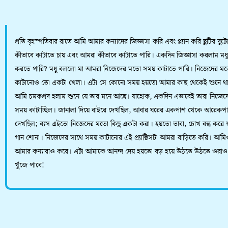
প্রতি বৃহস্পতিবার রাতে আমি আমার কন্যাদের জিজ্ঞাসা করি এবং প্ল্যান করি ছুটির দুট
কীভাবে কাটাতে চায় এবং আমরা কীভাবে কাটাতে পারি। একদিন জিজ্ঞাসা করলাম মধ
করতে পারি? মধু বললো মা আমরা নিজেদের মতো সময় কাটাতে পারি। নিজেদের ম
কাটানোও তো একটা খেলা। এটা সে কোনো সময় হয়তো আমার কাছ থেকেই শুনে থ
আমি চমকপ্রদ হলাম শুনে যে তার মনে আছে। যাহোক, একদিন এভাবেই তারা নিজে
সময় কাটাচ্ছিল। জানালা দিয়ে বাইরে দেখছিল, আবার ঘরের একপাশ থেকে আরেকপ
দেখছিল; ব্যস এইতো নিজেদের মতো কিছু একটা করা। হয়তো ভাবা, চোখ বন্ধ করে শু
গান শোনা। নিজেদের সাথে সময় কাটানোর এই প্র্যাক্টিসটা আমরা বাড়িতে করি। আম
আমার কন্যারাও করে। এটা আমাকে আনন্দ দেয় হয়তো বড় হয়ে উঠতে উঠতে ওরাও
খুঁজে পাবে!