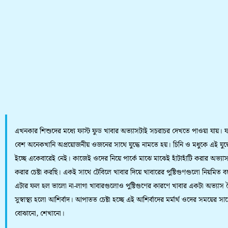
এখনকার শিশুদের মধ্যে ফাস্ট ফুড খাবার অভ্যাসটাই সচরাচর দেখতে পাওয়া যায়। 
বেশ অনেকখানি অপ্রয়োজনীয় ওজনের সাথে যুদ্ধে নামতে হয়। চিনি ও মধুকে এই যুদ্
ইচ্ছে একেবারেই নেই। কাজেই ওদের নিয়ে পার্কে মাঝে মাঝেই হাঁটাহাঁটি করার অভ্যা
করার চেষ্টা করছি। একই সাথে টেবিলে খাবার দিয়ে খাবারের পুষ্টিগুণগুলো নিয়মিত বল
এটার ফল হল ভালো না-লাগা খাবারগুলোও পুষ্টিগুণের কারণে খাবার একটা অভ্যাস ত
সুস্বাস্থ্য হলো আশির্বাদ। আপাতত চেষ্টা হচ্ছে এই আশির্বাদের মর্মার্থ ওদের সময়ের সা
বোঝানো, শেখানো।