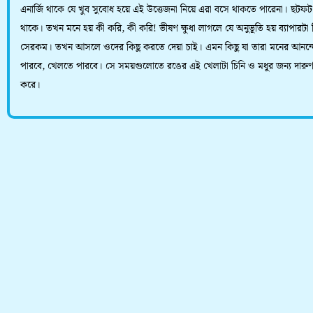
এনার্জি থাকে যে খুব সুবোধ হয়ে এই উত্তেজনা নিয়ে এরা বসে থাকতে পারেনা। ছট
থাকে। তখন মনে হয় কী করি, কী করি! ভীষণ ক্ষুধা লাগলে যে অনুভূতি হয় ব্যাপারটা
সেরকম। তখন আসলে ওদের কিছু করতে দেয়া চাই। এমন কিছু যা তারা মনের আনন্
পারবে, খেলতে পারবে। সে সময়গুলোতে রঙের এই খেলাটা চিনি ও মধুর জন্য দারু
করে।