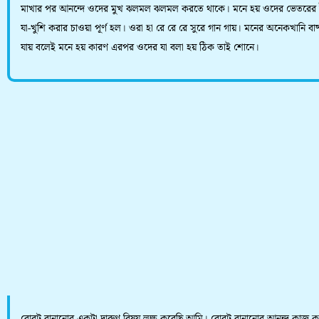
মাখার পর আনন্দে ওদের মুখ ঝলমল ঝলমল করতে থাকে। মনে হয় ওদের ভেতরের 
যা-খুশি করার চাওয়া পূর্ণ হল। ওরা হা রে রে রে সুরে গান গায়। মনের অনেকখানি বাষ
যায় বলেই মনে হয় কারণ এরপর ওদের যা বলা হয় ঠিক তাই শোনে।