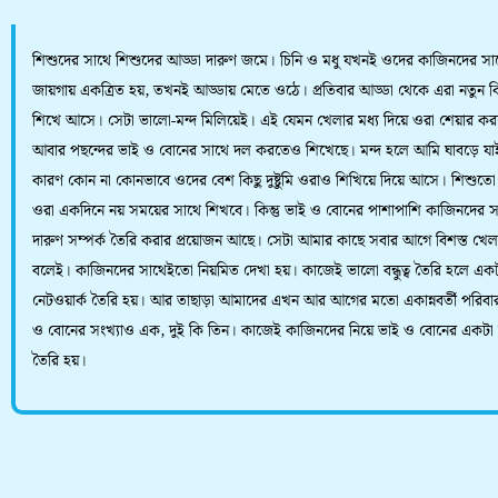
শিশুদের সাথে শিশুদের আড্ডা দারুণ জমে। চিনি ও মধু যখনই ওদের কাজিনদের স
জায়গায় একত্রিত হয়, তখনই আড্ডায় মেতে ওঠে। প্রতিবার আড্ডা থেকে এরা নতুন কি
শিখে আসে। সেটা ভালো-মন্দ মিলিয়েই। এই যেমন খেলার মধ্য দিয়ে ওরা শেয়ার ক
আবার পছন্দের ভাই ও বোনের সাথে দল করতেও শিখেছে। মন্দ হলে আমি ঘাবড়ে যা
কারণ কোন না কোনভাবে ওদের বেশ কিছু দুষ্টুমি ওরাও শিখিয়ে দিয়ে আসে। শিশুতো
ওরা একদিনে নয় সময়ের সাথে শিখবে। কিন্তু ভাই ও বোনের পাশাপাশি কাজিনদের 
দারুণ সম্পর্ক তৈরি করার প্রয়োজন আছে। সেটা আমার কাছে সবার আগে বিশস্ত খেলা
বলেই। কাজিনদের সাথেইতো নিয়মিত দেখা হয়। কাজেই ভালো বন্ধুত্ব তৈরি হলে এক
নেটওয়ার্ক তৈরি হয়। আর তাছাড়া আমাদের এখন আর আগের মতো একান্নবর্তী পরিবার
ও বোনের সংখ্যাও এক, দুই কি তিন। কাজেই কাজিনদের নিয়ে ভাই ও বোনের একটা
তৈরি হয়।