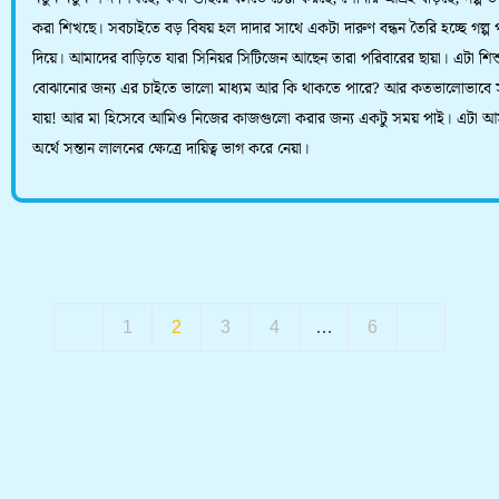
করা শিখছে। সবচাইতে বড় বিষয় হল দাদার সাথে একটা দারুণ বন্ধন তৈরি হচ্ছে গল্প 
দিয়ে। আমাদের বাড়িতে যারা সিনিয়র সিটিজেন আছেন তারা পরিবারের ছায়া। এটা শি
বোঝানোর জন্য এর চাইতে ভালো মাধ্যম আর কি থাকতে পারে? আর কতভালোভাবে 
যায়! আর মা হিসেবে আমিও নিজের কাজগুলো করার জন্য একটু সময় পাই। এটা আ
অর্থে সন্তান লালনের ক্ষেত্রে দায়িত্ব ভাগ করে নেয়া।
1
2
3
4
…
6