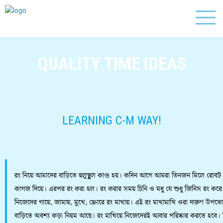
QUALITY TIME IDEAS
LEARNING C-M WAY!
রং নিয়ে আমাদের বাড়িতে হুলুস্থুল কাণ্ড হয়। কদিন আগে আমরা তিনজন মিলে রোবট
কাগজ দিয়ে। এরপর রং করা হল। রং করার সময় চিনি ও মধু যে শুধু জিনিস রং করে
নিজেদের গায়ে, জামায়, মুখে, ফ্লোরে রং মাখায়। এই রং মাখামাখি ওরা দারুণ উপ
বাড়িতে অবশ্য কড়া নিয়ম আছে। রং মাখিয়ে নিজেদেরই আবার পরিষ্কার করতে হবে। কি