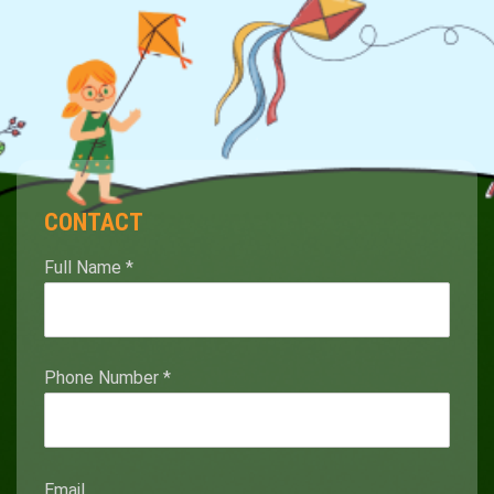
CONTACT
Full Name
*
Phone Number
*
Email