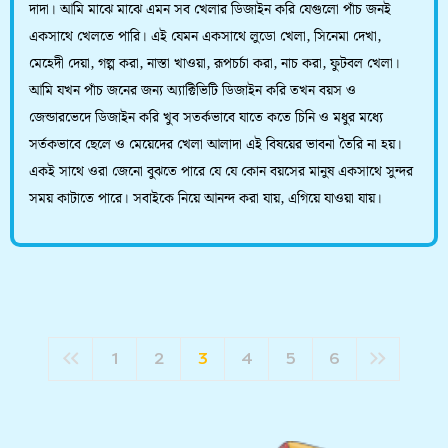
দাদা। আমি মাঝে মাঝে এমন সব খেলার ডিজাইন করি যেগুলো পাঁচ জনই
একসাথে খেলতে পারি। এই যেমন একসাথে লুডো খেলা, সিনেমা দেখা,
মেহেদী দেয়া, গল্প করা, নাস্তা খাওয়া, রূপচর্চা করা, নাচ করা, ফুটবল খেলা।
আমি যখন পাঁচ জনের জন্য অ্যাক্টিভিটি ডিজাইন করি তখন বয়স ও
জেন্ডারভেদে ডিজাইন করি খুব সতর্কভাবে যাতে কতে চিনি ও মধুর মধ্যে
সর্তকভাবে ছেলে ও মেয়েদের খেলা আলাদা এই বিষয়ের ভাবনা তৈরি না হয়।
একই সাথে ওরা জেনো বুঝতে পারে যে যে কোন বয়সের মানুষ একসাথে সুন্দর
সময় কাটাতে পারে। সবাইকে নিয়ে আনন্দ করা যায়, এগিয়ে যাওয়া যায়।
1
2
3
4
5
6