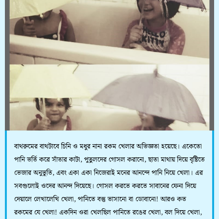
বাথরুমের বাথটাবে চিনি ও মধুর নানা রকম খেলার অভিজ্ঞতা হয়েছে। একেতো
পানি ভর্তি করে সাঁতার কাটা, পুতুলদের গোসল করানো, ছাতা মাথায় দিয়ে বৃষ্টিতে
ভেজার অনুভূতি, এবং একা একা নিজেরাই মনের আনন্দে পানি নিয়ে খেলা। এর
সবগুলোই ওদের আনন্দ দিয়েছে। গোসল করতে করতে সাবানের ফেনা দিয়ে
দেয়ালে লেখালেখি খেলা, পানিতে বস্তু ভাসানো বা ডোবানো! আরও কত
রকমের যে খেলা! একদিন ওরা খেলছিল পানিতে রঙের খেলা, বল দিয়ে খেলা,