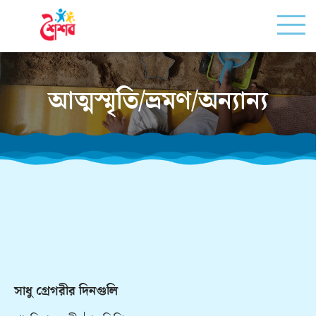
আত্মস্মৃতি/ভ্রমণ/অন্যান্য
সাধু গ্রেগরীর দিনগুলি