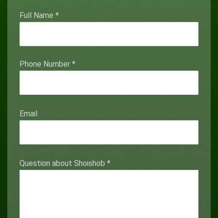
Full Name
*
Phone Number
*
Email
Question about Shoishob
*