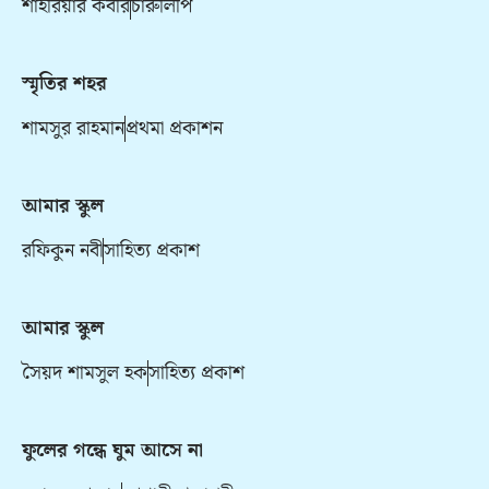
শাহরিয়ার কবীর
চারুলিপি
স্মৃতির শহর
শামসুর রাহমান
প্রথমা প্রকাশন
আমার স্কুল
রফিকুন নবী
সাহিত্য প্রকাশ
আমার স্কুল
সৈয়দ শামসুল হক
সাহিত্য প্রকাশ
ফুলের গন্ধে ঘুম আসে না