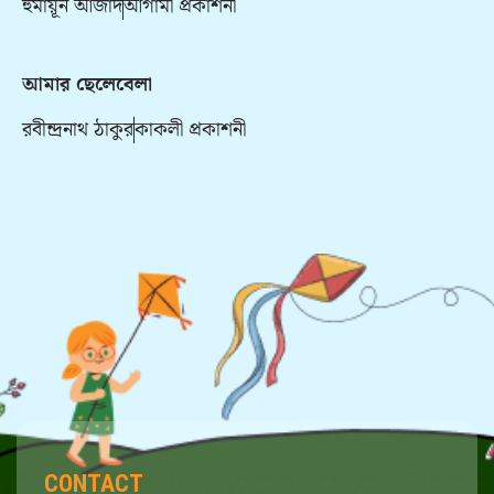
হুমায়ূন আজাদ
আগামী প্রকাশনী
আমার ছেলেবেলা
রবীন্দ্রনাথ ঠাকুর
কাকলী প্রকাশনী
CONTACT