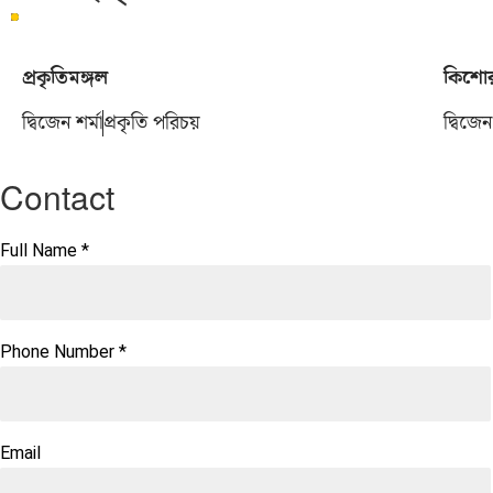
প্রকৃতিমঙ্গল
কিশোর
দ্বিজেন শর্মা
প্রকৃতি পরিচয়
দ্বিজেন
Contact
Full Name
*
Phone Number
*
Email