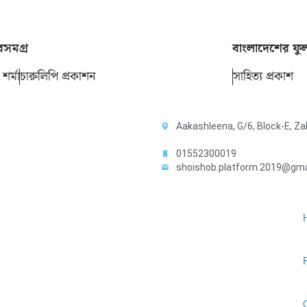
সমগ্র
বাংলাদেশের ফুল
 শর্মা
চারুলিপি প্রকাশন
সাহিত্য প্রকাশ
Aakashleena, G/6, Block-E, 
01552300019
shoishob.platform.2019@gma