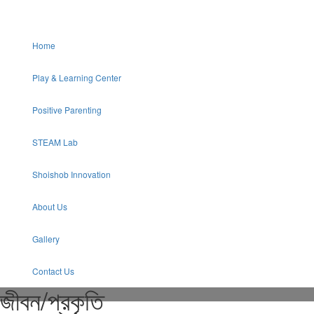
Home
Play & Learning Center
Positive Parenting
STEAM Lab
Shoishob Innovation
About Us
Gallery
Contact Us
জীবন/প্রকৃতি