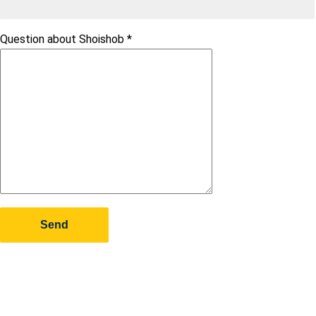
Question about Shoishob
*