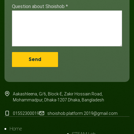
Question about Shoishob
*
Aakashleena, G/6, Block-E, Zakir Hossain Road,
Mohammadpur, Dhaka-1207.Dhaka, Bangladesh
01552300019
shoishob.platform.2019@gmail.com
Home