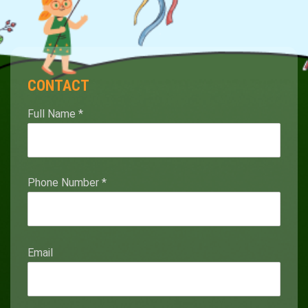
CONTACT
Full Name
*
Phone Number
*
Email