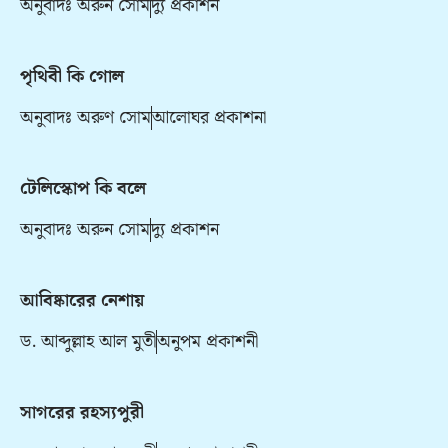
অনুবাদঃ অরুন সোম
দ্যু প্রকাশন
পৃথিবী কি গোল
অনুবাদঃ অরুণ সোম
আলোঘর প্রকাশনা
টেলিস্কোপ কি বলে
অনুবাদঃ অরুন সোম
দ্যু প্রকাশন
আবিষ্কারের নেশায়
ড. আব্দুল্লাহ আল মুতী
অনুপম প্রকাশনী
সাগরের রহস্যপুরী