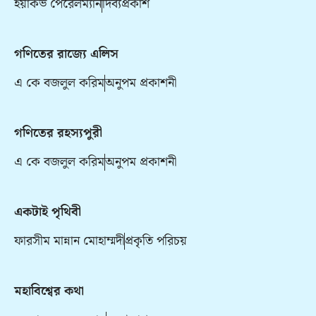
ইয়াকভ পেরেলম্যান
দিব্যপ্রকাশ
গণিতের রাজ্যে এলিস
এ কে বজলুল করিম
অনুপম প্রকাশনী
গণিতের রহস্যপুরী
এ কে বজলুল করিম
অনুপম প্রকাশনী
একটাই পৃথিবী
ফারসীম মান্নান মোহাম্মদী
প্রকৃতি পরিচয়
মহাবিশ্বের কথা