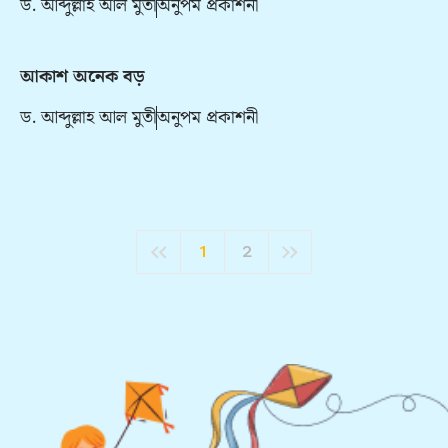
ড. আব্দুল্লাহ আল মুতী
অনুপম প্রকাশনী
আকাশ অনেক বড়
ড. আব্দুল্লাহ আল মুতী
অনুপম প্রকাশনী
1
2